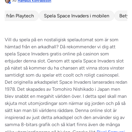
Av
Hampus Konradsson
lot från Playtech
Spela Space Invaders i mobilen
Betyg
Vill du spela på en nostaligisk spelautomat som är som
hämtad från en arkadhall? Då rekommender vi dig att
spela Space Invaders gratis online på casinon som
erbjuder denna slot. Genom att spela Space Invaders slot
på nätet så kommer du ha chansen att vinna stora vinster
samtidigt som du spelar ett coolt och roligt casinospel.
Det originella arkadspelet Space Invaders lanserades redan
1978. Det skapades av Tomohiro Nishikado i Japan men
blev snabbt en megahit världen över. I detta spel skall man
skjuta mot utomjordingar som närmar sig jorden och på så
sätt kan man bli världens räddare. Denna online slot är
inspirerad av just detta arkadspel och den använder sig av
samma 8-bitars grafik och så klart finns även de många