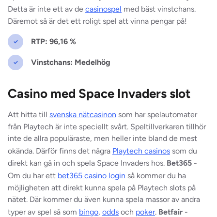
Detta är inte ett av de
casinospel
med bäst vinstchans.
Däremot så är det ett roligt spel att vinna pengar på!
RTP: 96,16 %
Vinstchans: Medelhög
Casino med Space Invaders slot
Att hitta till
svenska nätcasinon
som har spelautomater
från Playtech är inte speciellt svårt. Speltillverkaren tillhör
inte de allra populäraste, men heller inte bland de mest
okända. Därför finns det några
Playtech casinos
som du
direkt kan gå in och spela Space Invaders hos.
Bet365
-
Om du har ett
bet365 casino login
så kommer du ha
möjligheten att direkt kunna spela på Playtech slots på
nätet. Där kommer du även kunna spela massor av andra
typer av spel så som
bingo
,
odds
och
poker
.
Betfair
-