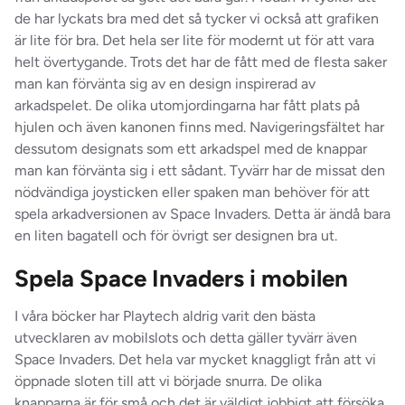
de har lyckats bra med det så tycker vi också att grafiken
är lite för bra. Det hela ser lite för modernt ut för att vara
helt övertygande. Trots det har de fått med de flesta saker
man kan förvänta sig av en design inspirerad av
arkadspelet. De olika utomjordingarna har fått plats på
hjulen och även kanonen finns med. Navigeringsfältet har
dessutom designats som ett arkadspel med de knappar
man kan förvänta sig i ett sådant. Tyvärr har de missat den
nödvändiga joysticken eller spaken man behöver för att
spela arkadversionen av Space Invaders. Detta är ändå bara
en liten bagatell och för övrigt ser designen bra ut.
Spela Space Invaders i mobilen
I våra böcker har Playtech aldrig varit den bästa
utvecklaren av mobilslots och detta gäller tyvärr även
Space Invaders. Det hela var mycket knaggligt från att vi
öppnade sloten till att vi började snurra. De olika
knapparna är för små och det är väldigt jobbigt att försöka