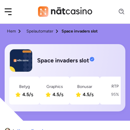
Hem
Spelautomater
Space invaders slot
Space invaders slot
RTP
Betyg
Graphics
Bonusar
4.5
/
4.5
/
4.5
/
95
%
5
5
5