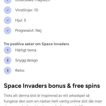
Vinstlinjer: 10
Hjul: 5
Progressivt: Nej
Tre positiva saker om Space Invaders
Härligt tema
Snygg design
Retro
Space Invaders bonus & free spins
Trots att denna slot är inspirerad av ett arkadspel så
fungerar den som en nästan helt vanlig online slot där man