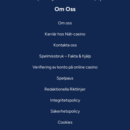
Om Oss
Om oss
Karriär hos Nät-casino
Kontakta oss
Spelmissbruk – Fakta & hjälp
Verifiering av konto på online casino
Spelpaus
Redaktionella Riktlinjer
Integritetspolicy
Säkerhetspolicy
Cookies