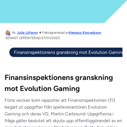
Av
Julie Löfgren
Faktagranskad av
Hampus Konradsson
SENAST UPPDATERAD:
27/01/2025
Finansinspektionens granskning mot Evolution Gaming
Finansinspektionens granskning
mot Evolution Gaming
Förra veckan kom rapporter att Finansinspektionen (FI)
begärt ut uppgifter från spelleverantören Evolution
Gaming och deras VD, Martin Carlesund. Uppgifterna i
fråga gäller beslutet att skjuta upp offentliggörandet av en