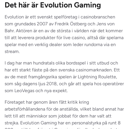
Det här är Evolution Gaming
Evolution är ett svenskt spelföretag i casinobranschen
som grundades 2007 av Fredrik Östberg och Jens von
Bahr. Aktören är en av de största i världen när det kommer
till att leverera produkter för live casino, alltså där spelarna
spelar med en verklig dealer som leder rundorna via en
stream.
I dag har man hundratals olika bordsspel i sitt utbud och
har ett starkt fäste på den svenska casinomarknaden. Ett
av de mest framgångsrika spelen är Lightning Roulette,
som såg dagens ljus 2018, och går att spela hos operatörer
som LeoVegas och nya expekt.
Företaget har genom åren fått kritik kring
arbetsförhållandena för de anställda, vilket bland annat har
lett till att människor som jobbat för dem har valt att
strejka. Evolution Gaming har en personalstyrka på runt 8