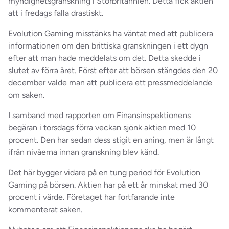
myndighetsgranskning i Storbritannien. Detta fick aktien
att i fredags falla drastiskt.
Evolution Gaming misstänks ha väntat med att publicera
informationen om den brittiska granskningen i ett dygn
efter att man hade meddelats om det. Detta skedde i
slutet av förra året. Först efter att börsen stängdes den 20
december valde man att publicera ett pressmeddelande
om saken.
I samband med rapporten om Finansinspektionens
begäran i torsdags förra veckan sjönk aktien med 10
procent. Den har sedan dess stigit en aning, men är långt
ifrån nivåerna innan granskning blev känd.
Det här bygger vidare på en tung period för Evolution
Gaming på börsen. Aktien har på ett år minskat med 30
procent i värde. Företaget har fortfarande inte
kommenterat saken.