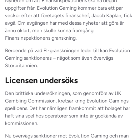
Nyheten om att Finansinspektionens ska ha begärt
uppgifter från Evolution Gaming kommer bara ett par
veckor efter att företagets finanschef, Jacob Kaplan, fick
avgå. Om avgången har med dessa nyheter att göra är
ännu oklart, men skulle kunna framgång
Finansinspektionens granskning.
Beroende på vad FI-granskningen leder till kan Evolution
Gaming sanktioneras – något som även övervägs i
Storbritannien.
Licensen undersöks
Den brittiska undersökningen, som genomförs av UK
Gambling Commission, kretsar kring Evolution Gamings
spellicens. Det har nämligen framkommit att bolaget har
haft sina spel hos operatörer som inte är godkända av
kommissionen.
Nu övervägs sanktioner mot Evolution Gaming och man