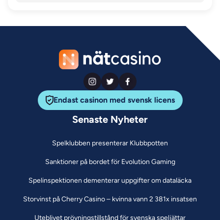
Endast casinon med svensk licens
Senaste Nyheter
Spelklubben presenterar Klubbpotten
Sanktioner på bordet för Evolution Gaming
Spelinspektionen dementerar uppgifter om dataläcka
Storvinst på Cherry Casino – kvinna vann 2 381x insatsen
Uteblivet prövningstillstånd för svenska speljättar