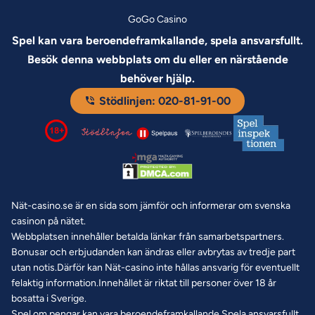
GoGo Casino
Spel kan vara beroendeframkallande, spela ansvarsfullt.
Besök denna webbplats om du eller en närstående
behöver hjälp.
Stödlinjen: 020-81-91-00
Nät-casino.se är en sida som jämför och informerar om svenska
casinon på nätet.
Webbplatsen innehåller betalda länkar från samarbetspartners.
Bonusar och erbjudanden kan ändras eller avbrytas av tredje part
utan notis.Därför kan Nät-casino inte hållas ansvarig för eventuellt
felaktig information.Innehållet är riktat till personer över 18 år
bosatta i Sverige.
Spel om pengar kan vara beroendeframkallande.Spela ansvarsfullt