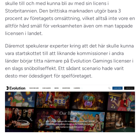
skulle till och med kunna bli av med sin licens i
Storbritannien. Den brittiska marknaden utgör bara 3
procent av företagets omsättning, vilket alltså inte vore en
alltför hård smäll för verksamheten även om man tappade
licensen i landet.
Däremot spekulerar experter kring att det här skulle kunna
vara startskottet till att liknande kommissioner i andra
länder börjar titta närmare på Evolution Gamings licenser i
en slags snöbollseffekt. Ett sådant scenario hade varit
desto mer ödesdigert för spelföretaget.