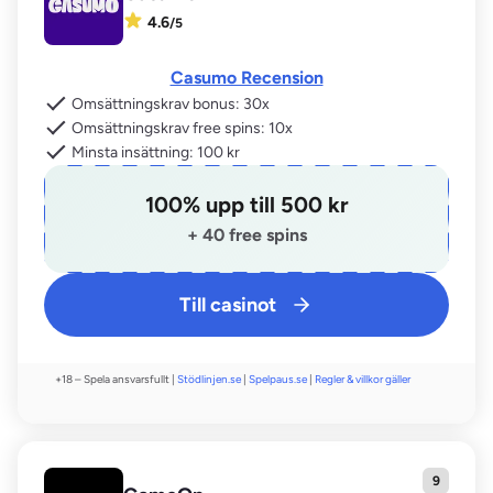
4.6
/
5
Casumo Recension
Omsättningskrav bonus: 30x
Omsättningskrav free spins: 10x
Minsta insättning: 100 kr
100% upp till 500 kr
+ 40 free spins
Till casinot
+18 – Spela ansvarsfullt |
Stödlinjen.se
|
Spelpaus.se
|
Regler & villkor gäller