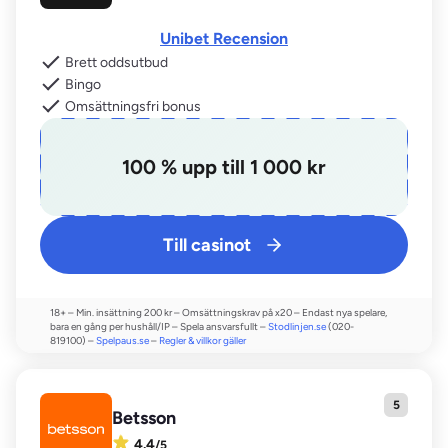
Unibet Recension
Brett oddsutbud
Bingo
Omsättningsfri bonus
100 % upp till 1 000 kr
Till casinot
18+ – Min. insättning 200 kr – Omsättningskrav på x20 – Endast nya spelare,
bara en gång per hushåll/IP – Spela ansvarsfullt –
Stodlinjen.se
(020-
819100) –
Spelpaus.se
–
Regler & villkor gäller
Betsson
4.4
/
5