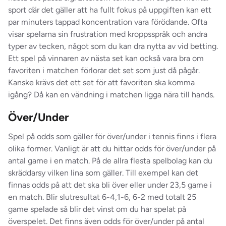
sport där det gäller att ha fullt fokus på uppgiften kan ett
par minuters tappad koncentration vara förödande. Ofta
visar spelarna sin frustration med kroppsspråk och andra
typer av tecken, något som du kan dra nytta av vid betting.
Ett spel på vinnaren av nästa set kan också vara bra om
favoriten i matchen förlorar det set som just då pågår.
Kanske krävs det ett set för att favoriten ska komma
igång? Då kan en vändning i matchen ligga nära till hands.
Över/Under
Spel på odds som gäller för över/under i tennis finns i flera
olika former. Vanligt är att du hittar odds för över/under på
antal game i en match. På de allra flesta spelbolag kan du
skräddarsy vilken lina som gäller. Till exempel kan det
finnas odds på att det ska bli över eller under 23,5 game i
en match. Blir slutresultat 6-4,1-6, 6-2 med totalt 25
game spelade så blir det vinst om du har spelat på
överspelet. Det finns även odds för över/under på antal