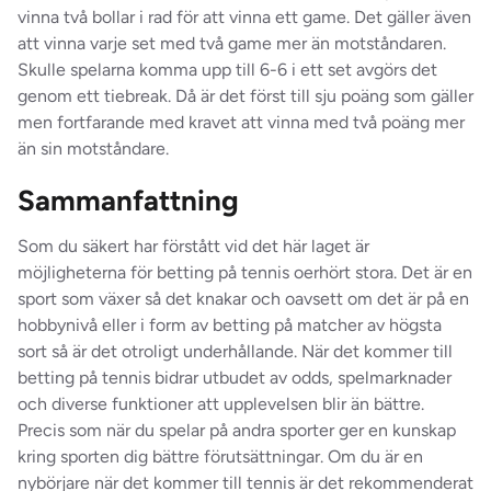
vinna två bollar i rad för att vinna ett game. Det gäller även
att vinna varje set med två game mer än motståndaren.
Skulle spelarna komma upp till 6-6 i ett set avgörs det
genom ett tiebreak. Då är det först till sju poäng som gäller
men fortfarande med kravet att vinna med två poäng mer
än sin motståndare.
Sammanfattning
Som du säkert har förstått vid det här laget är
möjligheterna för betting på tennis oerhört stora. Det är en
sport som växer så det knakar och oavsett om det är på en
hobbynivå eller i form av betting på matcher av högsta
sort så är det otroligt underhållande. När det kommer till
betting på tennis bidrar utbudet av odds, spelmarknader
och diverse funktioner att upplevelsen blir än bättre.
Precis som när du spelar på andra sporter ger en kunskap
kring sporten dig bättre förutsättningar. Om du är en
nybörjare när det kommer till tennis är det rekommenderat