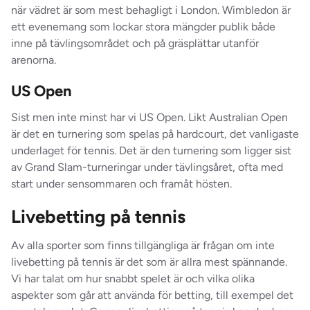
när vädret är som mest behagligt i London. Wimbledon är
ett evenemang som lockar stora mängder publik både
inne på tävlingsområdet och på gräsplättar utanför
arenorna.
US Open
Sist men inte minst har vi US Open. Likt Australian Open
är det en turnering som spelas på hardcourt, det vanligaste
underlaget för tennis. Det är den turnering som ligger sist
av Grand Slam-turneringar under tävlingsåret, ofta med
start under sensommaren och framåt hösten.
Livebetting på tennis
Av alla sporter som finns tillgängliga är frågan om inte
livebetting på tennis är det som är allra mest spännande.
Vi har talat om hur snabbt spelet är och vilka olika
aspekter som går att använda för betting, till exempel det