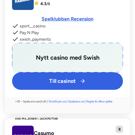
4.3
/
5
Spelklubben Recension
sport__casino
Pay N Play
swish_payments
Nytt casino med Swish
Till casinot
+18 – Spela ansvarsfullt |
Stödlinjen.se
|
Spelpaus.se
|
Regler & villkor gäller
400 MILJONER I JACKPOTTAR
Casumo