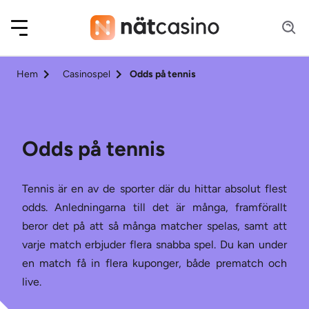
Hem
Casinospel
Odds på tennis
Odds på tennis
Tennis är en av de sporter där du hittar absolut flest
odds. Anledningarna till det är många, framförallt
beror det på att så många matcher spelas, samt att
varje match erbjuder flera snabba spel. Du kan under
en match få in flera kuponger, både prematch och
live.