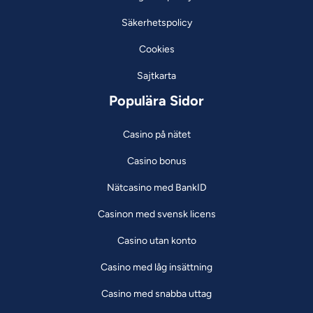
Säkerhetspolicy
Cookies
Sajtkarta
Populära Sidor
Casino på nätet
Casino bonus
Nätcasino med BankID
Casinon med svensk licens
Casino utan konto
Casino med låg insättning
Casino med snabba uttag