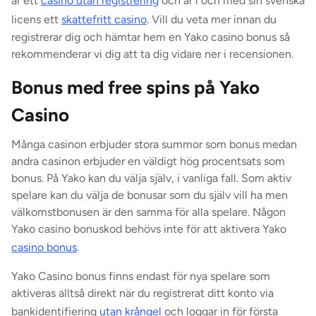
är ett
casino utan registrering
och är i och med sin svenska
licens ett
skattefritt casino
. Vill du veta mer innan du
registrerar dig och hämtar hem en Yako casino bonus så
rekommenderar vi dig att ta dig vidare ner i recensionen.
Bonus med free spins på Yako
Casino
Många casinon erbjuder stora summor som bonus medan
andra casinon erbjuder en väldigt hög procentsats som
bonus. På Yako kan du välja själv, i vanliga fall. Som aktiv
spelare kan du välja de bonusar som du själv vill ha men
välkomstbonusen är den samma för alla spelare. Någon
Yako casino bonuskod behövs inte för att aktivera Yako
casino bonus
.
Yako Casino bonus finns endast för nya spelare som
aktiveras alltså direkt när du registrerat ditt konto via
bankidentifiering
utan krångel
och loggar in för första