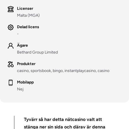
Licenser
Malta (MGA)
Delad licens
-
Ägare
Bethard Group Limited
Produkter
casino, sportsbook, bingo, instantplaycasino, casino
Mobilapp
Nej
Tyvärr så har detta nätcasino valt att
stänga ner sin sida och därav är denna