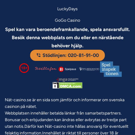
LuckyDays
GoGo Casino
Spel kan vara beroendeframkallande, spela ansvarsfullt.
Besök denna webbplats om du eller en närstående
behöver hjälp.
Stödlinjen: 020-81-91-00
Nät-casino.se är en sida som jämför och informerar om svenska
casinon på nätet.
Webbplatsen innehåller betalda länkar från samarbetspartners.
Bonusar och erbjudanden kan ändras eller avbrytas av tredje part
utan notis.Därför kan Nät-casino inte hållas ansvarig för eventuellt
felaktig information.Innehållet är riktat till personer över 18 år