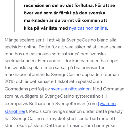
recension en del av det förflutna. För att se
över vad som är färskt på den svenska
marknaden är du varmt välkommen att
kika på vår lista med
nya casinon online
.
Många spelare ser till att välja SverigeCasino bland alla
spelsidor online. Detta för att vara säker på att man spelar
inne hos en casinosida som satsar på den svenska
spelmarknaden. Flera andra sidor kan nämligen ha öppet
för svenska spelare men satsar på bra bonusar för
marknader utomlands. SverigeCasino öppnade i februari
2015 och är det senaste tillskottet i spelaktören
Gormadans portfölj av
svenska nätcasinon
. Med Gormadan
som huvudägare är SverigeCasino systercasino till
exempelvis Bethard och SverigeKronan (som
tyvärr nu
stängt ner
). Precis som övriga casinon under detta paraply
har SverigeCasino ett mycket stort spelutbud med ett
stort fokus på slots. Detta är ett casino som har mycket