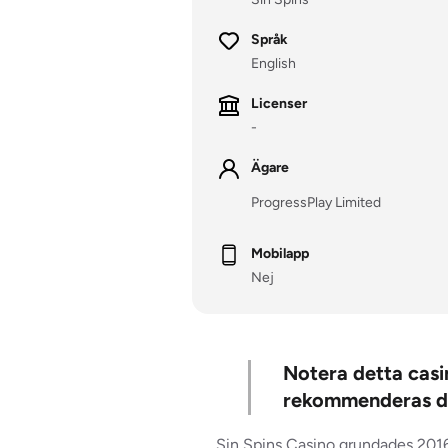
Språk
English
Licenser
-
Ägare
ProgressPlay Limited
Mobilapp
Nej
Notera detta casin
rekommenderas du 
Sin Spins Casino grundades 2016