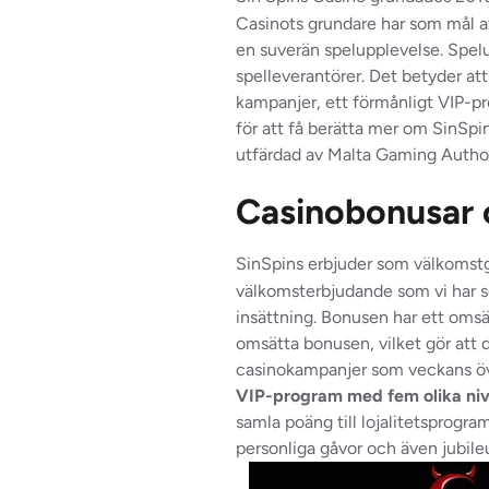
Casinots grundare har som mål att
en suverän spelupplevelse. Spel
spelleverantörer. Det betyder att
kampanjer, ett förmånligt VIP-pr
för att få berätta mer om SinSpi
utfärdad av Malta Gaming Auth
Casinobonusar o
SinSpins erbjuder som välkomst
välkomsterbjudande som vi har set
insättning. Bonusen har ett omsä
omsätta bonusen, vilket gör att 
casinokampanjer som veckans öv
VIP-program med fem olika ni
samla poäng till lojalitetsprogra
personliga gåvor och även jubil