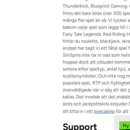
Thunderkick, Blueprint Gaming, 
finns det bara strax över 300 spe
många fler spel än så. Vi tycker 
bakom varje spel som läggs till 
Fairy Tale Legends: Red Riding H
hittar du roulette, blackjack, skr
endast har tagit in ett fåtal spel 
SinSpins inte tar in vad som hels
hoppas dock att utbudet kommer at
sortera efter speltyp, antal hjul
scattersymboler. Och inte nog me
populära spel, RTP och flyktighe
överväldigade när vi såg att det 
kallas. Det innebär att det snabb
slots och jackpottslots erbjuder 
att titta in i ett
livecasino
för att 
Support