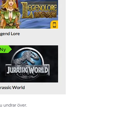
u undrar över.