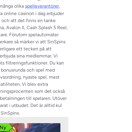
 många olika
spelleverantörer
,
ya online casinon i dag erbjuder
 och att det finns en tanke
a, Avalon II, Cash Splash 5 Reel,
rkare. Förutom spelautomater
lverkare så märker vi att SinSpins
terligare ett tecken på att
ll erbjuda sina medlemmar. Vi
ts filtreringsfunktioner. Du kan
med bonusrunda och spel med
avsordning, nyaste spel, mest
tiliteten. Vi blev extra
etalningsprocenten som det också
betalningen till spelaren. Utöver
at i utbudet. Det är alltid kul
s SinSpins.