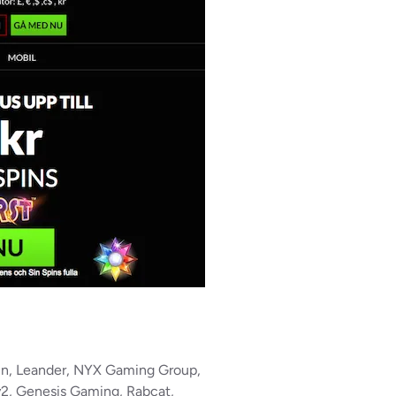
spin, Leander, NYX Gaming Group,
2, Genesis Gaming, Rabcat,