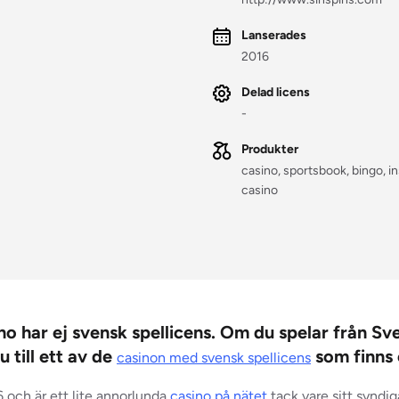
Lanserades
2016
Delad licens
-
Produkter
casino, sportsbook, bingo, i
casino
o har ej svensk spellicens. Om du spelar från Sve
till ett av de
som finns 
casinon med svensk spellicens
 och är ett lite annorlunda
casino på nätet
tack vare sitt syndi