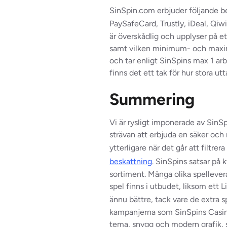
SinSpin.com erbjuder följande be
PaySafeCard, Trustly, iDeal, Qiw
är överskådlig och upplyser på et
samt vilken minimum- och maximu
och tar enligt SinSpins max 1 ar
finns det ett tak för hur stora u
Summering
Vi är rysligt imponerade av SinSp
strävan att erbjuda en säker och 
ytterligare när det går att filtr
beskattning
. SinSpins satsar på k
sortiment. Många olika spellever
spel finns i utbudet, liksom ett
ännu bättre, tack vare de extra
kampanjerna som SinSpins Casino
tema, snygg och modern grafik, sa