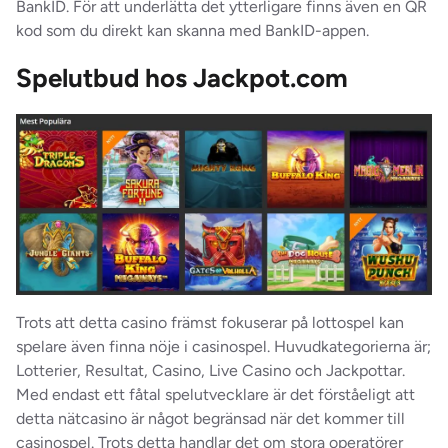
BankID. För att underlätta det ytterligare finns även en QR
kod som du direkt kan skanna med BankID-appen.
Spelutbud hos Jackpot.com
Trots att detta casino främst fokuserar på lottospel kan
spelare även finna nöje i casinospel. Huvudkategorierna är;
Lotterier, Resultat, Casino, Live Casino och Jackpottar.
Med endast ett fåtal spelutvecklare är det förståeligt att
detta nätcasino är något begränsad när det kommer till
casinospel. Trots detta handlar det om stora operatörer