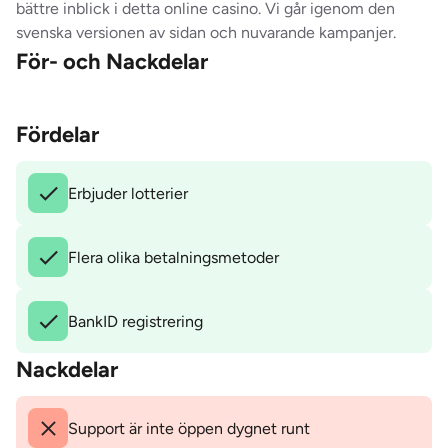
bättre inblick i detta online casino. Vi går igenom den
svenska versionen av sidan och nuvarande kampanjer.
För- och Nackdelar
Fördelar
Erbjuder lotterier
Flera olika betalningsmetoder
BankID registrering
Nackdelar
Support är inte öppen dygnet runt