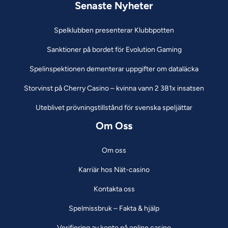
Senaste Nyheter
Spelklubben presenterar Klubbpotten
Sanktioner på bordet för Evolution Gaming
Spelinspektionen dementerar uppgifter om dataläcka
Storvinst på Cherry Casino – kvinna vann 2 381x insatsen
Uteblivet prövningstillstånd för svenska speljättar
Om Oss
Om oss
Karriär hos Nät-casino
Kontakta oss
Spelmissbruk – Fakta & hjälp
Verifiering av konto på online casino