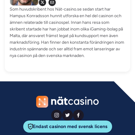
Som huvudskribent hos Nät-casino.se sedan start har
Hampus Konradsson hunnit utforska en hel del casinon och
ämnen relaterade till casinospel. Innan hans resa som
skribent startade har han jobbat inom olika iGaming-bolag på
Malta, där ansvaret främst legat på kundsupport men även
marknadsföring. Han finner den konstanta förändringen inom
industrin spännande och ser alltid fram emot lanseringar av
nya casinon på den svenska marknaden.
Endast casinon med svensk licens