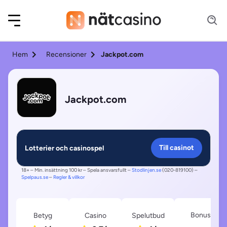
Hem
Recensioner
Jackpot.com
Jackpot.com
Till casinot
Lotterier och casinospel
18+ – Min. insättning 100 kr – Spela ansvarsfullt –
Stodlinjen.se
(020-819100) –
Spelpaus.se
–
Regler & villkor
Bonus
Betyg
Casino
Spelutbud