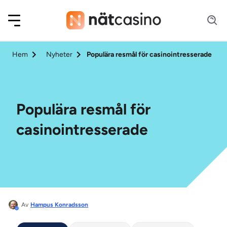
Hem
Nyheter
Populära resmål för casinointresserade
Populära resmål för
casinointresserade
Av
Hampus Konradsson