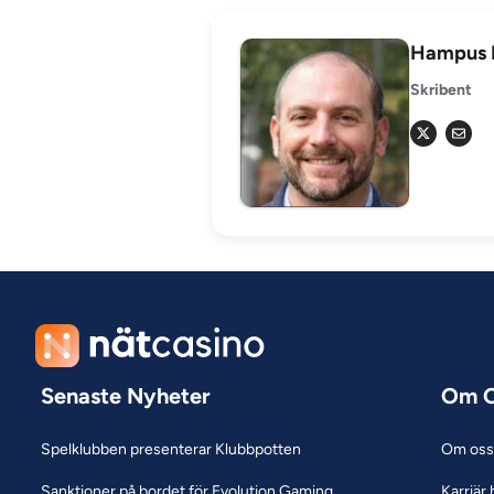
Hampus 
Skribent
Senaste Nyheter
Om O
Spelklubben presenterar Klubbpotten
Om oss
Sanktioner på bordet för Evolution Gaming
Karriär