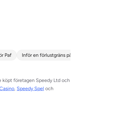
ör Paf
Inför en förlustgräns på de nya spelsajterna
Paf k
e köpt företagen Speedy Ltd och
Casino
,
Speedy Spel
och