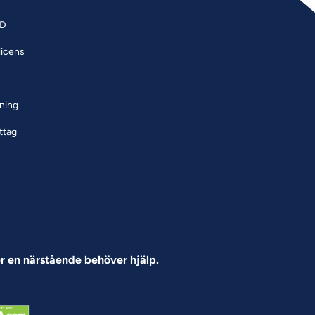
ID
licens
tning
ttag
r en närstående behöver hjälp.