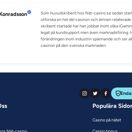
Som huvudskribent hos Nät-casino.se sedan star
Konradsson
utforska en hel del casinon och ämnen relaterade 
skribent startade har han jobbat inom olika iGami
legat på kundsupport men även marknadsföring. H
förändringen inom industrin spännande och ser all
casinon på den svenska marknaden.
Endas
ss
Populära Sido
Casino på nätet
 hos Nät-casino
Casino bonus