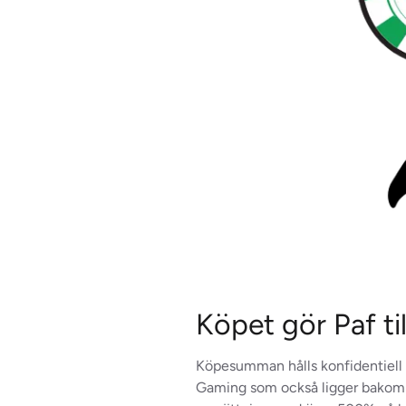
Köpet gör Paf til
Köpesumman hålls konfidentiell m
Gaming som också ligger bakom o