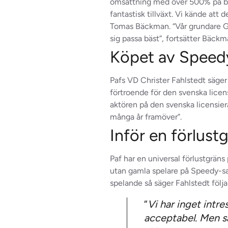
omsättning med över 500% på ba
fantastisk tillväxt. Vi kände att 
Tomas Bäckman. “Vår grundare Geor
sig passa bäst”, fortsätter Bäckm
Köpet av Speedy
Pafs VD Christer Fahlstedt säger 
förtroende för den svenska licen
aktören på den svenska licensier
många år framöver”.
Inför en förlust
Paf har en universal förlustgräns
utan gamla spelare på Speedy-s
spelande så säger Fahlstedt följ
“
Vi har inget intre
acceptabel. Men så