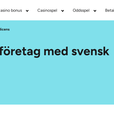
asino bonus
Casinospel
Oddsspel
Beta
licens
lföretag med svensk