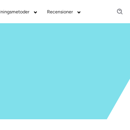
lningsmetoder
Recensioner