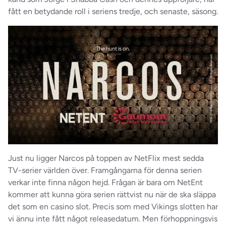
fått en betydande roll i seriens tredje, och senaste, säsong.
Just nu ligger Narcos på toppen av NetFlix mest sedda
TV-serier världen över. Framgångarna för denna serien
verkar inte finna någon hejd. Frågan är bara om NetEnt
kommer att kunna göra serien rättvist nu när de ska släppa
det som en casino slot. Precis som med Vikings slotten har
vi ännu inte fått något releasedatum. Men förhoppningsvis