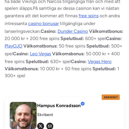
ha både Vikings och Narcos tillgängliga från och med att
spelen släpps.På samtliga av dessa casinon kan vi nästan
garantera att det kommer att finnas
free spins
och andra
intressanta
casino bonusar
tillgängliga under
lanseringsveckan.
Casino:
Dunder Casino
Välkomstbonus:
20 000 kr + 200 free spins
Spelutbud:
600+ spel
Casino:
PlayOJO
Välkomstbonus:
50 free spins
Spelutbud:
500+
spel
Casino:
Leo Vegas
Välkomsbonus:
50 000 kr + 400
free spins
Spelutbud:
630+ spel
Casino:
Vegas Hero
Välkomstbonus:
10 000 kr + 50 free spins
Spelutbud:
1
300+ spel
SKRIBENT
Hampus Konradsson
Skribent