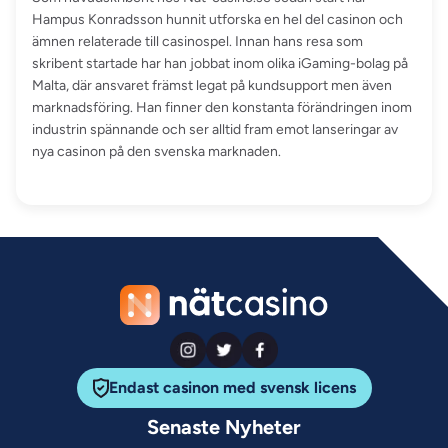
Hampus Konradsson hunnit utforska en hel del casinon och
ämnen relaterade till casinospel. Innan hans resa som
skribent startade har han jobbat inom olika iGaming-bolag på
Malta, där ansvaret främst legat på kundsupport men även
marknadsföring. Han finner den konstanta förändringen inom
industrin spännande och ser alltid fram emot lanseringar av
nya casinon på den svenska marknaden.
Endast casinon med svensk licens
Senaste Nyheter