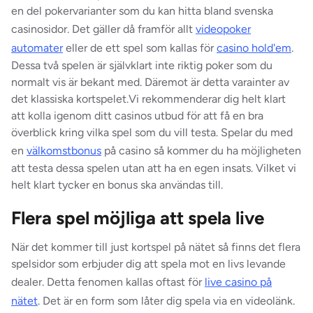
en del pokervarianter som du kan hitta bland svenska
casinosidor. Det gäller då framför allt
videopoker
automater
eller de ett spel som kallas för
casino hold'em
.
Dessa två spelen är självklart inte riktig poker som du
normalt vis är bekant med. Däremot är detta varainter av
det klassiska kortspelet.Vi rekommenderar dig helt klart
att kolla igenom ditt casinos utbud för att få en bra
överblick kring vilka spel som du vill testa. Spelar du med
en
välkomstbonus
på casino så kommer du ha möjligheten
att testa dessa spelen utan att ha en egen insats. Vilket vi
helt klart tycker en bonus ska användas till.
Flera spel möjliga att spela live
När det kommer till just kortspel på nätet så finns det flera
spelsidor som erbjuder dig att spela mot en livs levande
dealer. Detta fenomen kallas oftast för
live casino på
nätet
. Det är en form som låter dig spela via en videolänk.