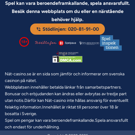
Spel kan vara beroendeframkallande, spela ansvarsfullt.
Besök denna webbplats om du eller en närstående
behöver hjälp.
Stödlinjen: 020-81-91-00
Nät-casino.se är en sida som jämför och informerar om svenska
casinon på nätet.
Webbplatsen innehåller betalda länkar från samarbetspartners.
Bonusar och erbjudanden kan ändras eller avbrytas av tredje part
utan notis.Därför kan Nät-casino inte hållas ansvarig för eventuellt
felaktig information.Innehållet är riktat till personer över 18 år
bosatta i Sverige.
Spel om pengar kan vara beroendeframkallande.Spela ansvarsfullt
och endast för underhållning.