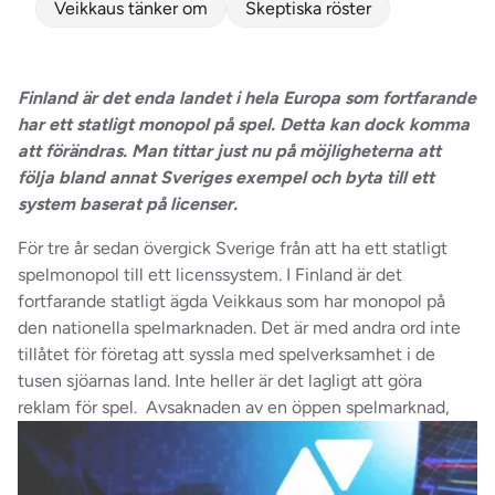
Veikkaus tänker om
Skeptiska röster
Finland är det enda landet i hela Europa som fortfarande
har ett statligt monopol på spel. Detta kan dock komma
att förändras. Man tittar just nu på möjligheterna att
följa bland annat Sveriges exempel och byta till ett
system baserat på licenser.
För tre år sedan övergick Sverige från att ha ett statligt
spelmonopol till ett licenssystem. I Finland är det
fortfarande statligt ägda Veikkaus som har monopol på
den nationella spelmarknaden. Det är med andra ord inte
tillåtet för företag att syssla med spelverksamhet i de
tusen sjöarnas land. Inte heller är det lagligt att göra
reklam för spel.
Avsaknaden av en öppen spelmarknad,