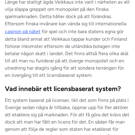
Länge har statligt ägda Veikkaus inte varit i närheten av att
vilja släppa greppet om monopolet på den finska
spelmarknaden. Detta håller dock på att förändras.
Eftersom finska invånare kan vända sig till internationella
casinon på nätet
för spel och inte bara statens egna gör
detta bland annat att Veikkaus tappar kunder och Finland
förlorar inkomster eftersom de utländska bolagen inte
betalar någon skatt i landet.
Det finns alltså flera olika skäl
till att man nu funderar på att överge monopolet och en
utredning har dragits igång för att sondera terrängen för
en övergång till ett licensbaserat system.
Vad innebär ett licensbaserat system?
Ett system baserat på licenser, likt det som finns på plats i
Sverige sedan några år tillbaka, öppnar upp för fler aktörer
att etablera sig på marknaden. För att få göra det krävs det
dock att man har fått en licens för det. En sådan får man
genom att följa de regler som staten har etablerat för