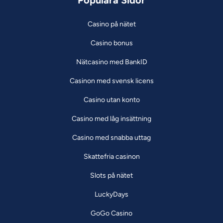
Populära Sidor
Casino på nätet
Casino bonus
Nätcasino med BankID
Casinon med svensk licens
Casino utan konto
Casino med låg insättning
Casino med snabba uttag
Skattefria casinon
Slots på nätet
LuckyDays
GoGo Casino