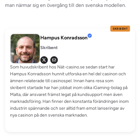
man närmar sig en övergång till den svenska modellen.
SKRIBENT
Hampus Konradsson
Skribent
Som huvudskribent hos Nät-casino.se sedan start har
Hampus Konradsson hunnit utforska en hel del casinon och
ämnen relaterade till casinospel. Innan hans resa som
skribent startade har han jobbat inom olika iGaming-bolag på
Malta, där ansvaret främst legat på kundsupport men även
marknadsföring. Han finner den konstanta förändringen inom
industrin spännande och ser alltid fram emot lanseringar av
nya casinon på den svenska marknaden.