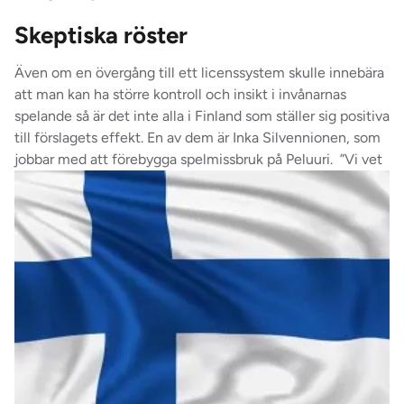
Skeptiska röster
Även om en övergång till ett licenssystem skulle innebära
att man kan ha större kontroll och insikt i invånarnas
spelande så är det inte alla i Finland som ställer sig positiva
till förslagets effekt. En av dem är Inka Silvennionen, som
jobbar med att förebygga spelmissbruk på Peluuri.
”Vi vet