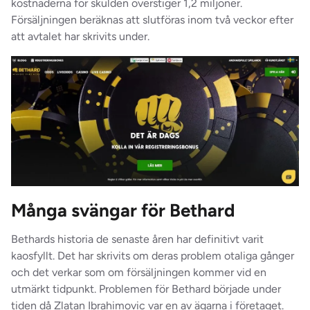
kostnaderna för skulden överstiger 1,2 miljoner.
Försäljningen beräknas att slutföras inom två veckor efter
att avtalet har skrivits under.
Många svängar för Bethard
Bethards historia de senaste åren har definitivt varit
kaosfyllt. Det har skrivits om deras problem otaliga gånger
och det verkar som om försäljningen kommer vid en
utmärkt tidpunkt. Problemen för Bethard började under
tiden då Zlatan Ibrahimovic var en av ägarna i företaget.