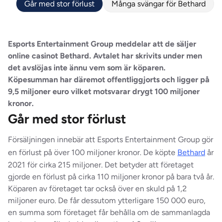
Går med stor förlust
Många svängar för Bethard
Esports Entertainment Group meddelar att de säljer
online casinot Bethard. Avtalet har skrivits under men
det avslöjas inte ännu vem som är köparen.
Köpesumman har däremot offentliggjorts och ligger på
9,5 miljoner euro vilket motsvarar drygt 100 miljoner
kronor.
Går med stor förlust
Försäljningen innebär att Esports Entertainment Group gör
en förlust på över 100 miljoner kronor. De köpte
Bethard
år
2021 för cirka 215 miljoner. Det betyder att företaget
gjorde en förlust på cirka 110 miljoner kronor på bara två år.
Köparen av företaget tar också över en skuld på 1,2
miljoner euro. De får dessutom ytterligare 150 000 euro,
en summa som företaget får behålla om de sammanlagda