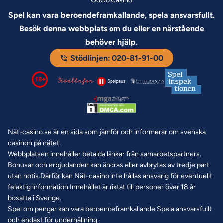
GoGo Casino
Spel kan vara beroendeframkallande, spela ansvarsfullt.
Besök denna webbplats om du eller en närstående
behöver hjälp.
Stödlinjen: 020-81-91-00
Nät-casino.se är en sida som jämför och informerar om svenska
casinon på nätet.
Webbplatsen innehåller betalda länkar från samarbetspartners.
Bonusar och erbjudanden kan ändras eller avbrytas av tredje part
utan notis.Därför kan Nät-casino inte hållas ansvarig för eventuellt
felaktig information.Innehållet är riktat till personer över 18 år
bosatta i Sverige.
Spel om pengar kan vara beroendeframkallande.Spela ansvarsfullt
och endast för underhållning.