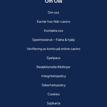
Om Oss
Om oss
Karriär hos Nät-casino
Kontakta oss
Spelmissbruk – Fakta & hjälp
Verifiering av konto på online casino
Spelpaus
Redaktionella Riktlinjer
Integritetspolicy
Säkerhetspolicy
Cookies
Sajtkarta