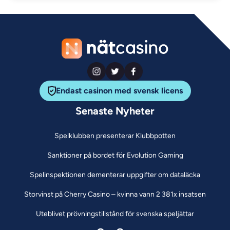
Endast casinon med svensk licens
Senaste Nyheter
Spelklubben presenterar Klubbpotten
Sanktioner på bordet för Evolution Gaming
Spelinspektionen dementerar uppgifter om dataläcka
Storvinst på Cherry Casino – kvinna vann 2 381x insatsen
Uteblivet prövningstillstånd för svenska speljättar