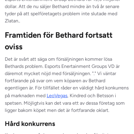
dollar. Att de nu säljer Bethard mindre än två år senare
tyder på att spelföretagets problem inte slutade med
Zlatan..
Framtiden för Bethard fortsatt
oviss
Det är svårt att säga om försäljningen kommer lösa
Bethards problem. Esports Enertainment Groups VD är
däremot mycket nöjd med försäljningen. "." Vi väntar
fortfarande på svar om vem köparen av Bethard
egentligen är. För tillfället råder en väldigt hård konkurrens
på marknaden med
LeoVegas
, Kindred och Betsson i
spetsen. Möjligtvis kan det vara ett av dessa företag som
ligger bakom köpet men det är fortfarande oklart.
Hård konkurrens