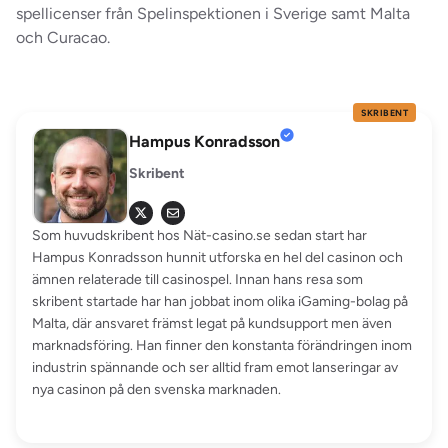
spellicenser från Spelinspektionen i Sverige samt Malta
och Curacao.
SKRIBENT
Hampus Konradsson
Skribent
Som huvudskribent hos Nät-casino.se sedan start har
Hampus Konradsson hunnit utforska en hel del casinon och
ämnen relaterade till casinospel. Innan hans resa som
skribent startade har han jobbat inom olika iGaming-bolag på
Malta, där ansvaret främst legat på kundsupport men även
marknadsföring. Han finner den konstanta förändringen inom
industrin spännande och ser alltid fram emot lanseringar av
nya casinon på den svenska marknaden.