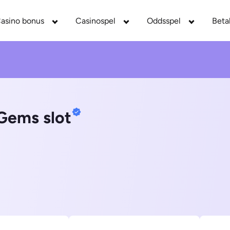
asino bonus
Casinospel
Oddsspel
Beta
Gems slot