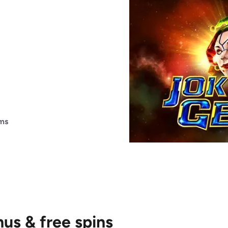
ems
us & free spins