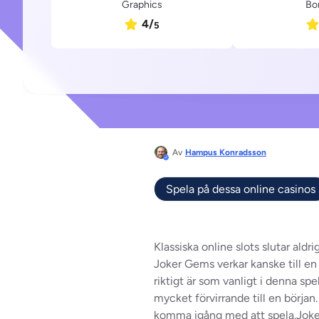
Graphics
Bo
4
/
5
Av
Hampus Konradsson
Spela på dessa online casinos
Klassiska online slots slutar aldr
Joker Gems verkar kanske till en 
riktigt är som vanligt i denna spe
mycket förvirrande till en börja
komma igång med att spela.Joker