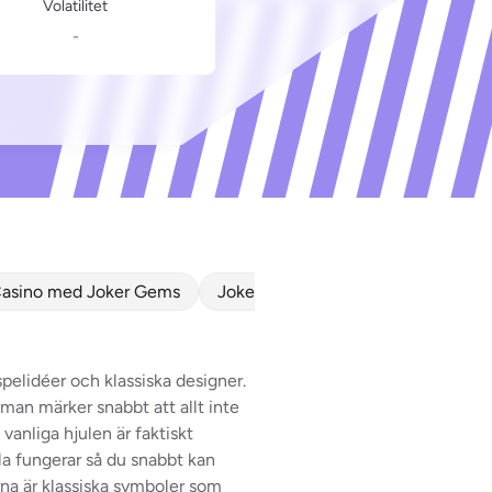
Volatilitet
-
asino med Joker Gems
Joker Gems slot från ELK Studios
 spelidéer och klassiska designer.
 man märker snabbt att allt inte
 vanliga hjulen är faktiskt
la fungerar så du snabbt kan
na är klassiska symboler som