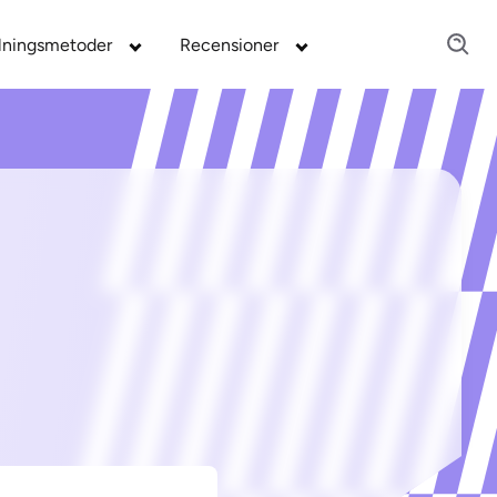
lningsmetoder
Recensioner