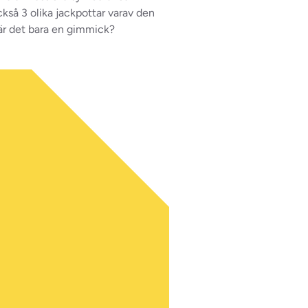
ckså 3 olika jackpottar varav den
 är det bara en gimmick?