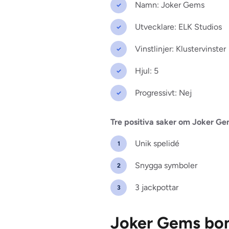
Namn: Joker Gems
Utvecklare: ELK Studios
Vinstlinjer: Klustervinster
Hjul: 5
Progressivt: Nej
Tre positiva saker om Joker G
Unik spelidé
Snygga symboler
3 jackpottar
Joker Gems bon