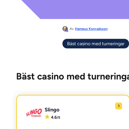
Av
Hampus Konradsson
Bäst casino med turneringar
Bäst casino med turnering
Slingo
4.6
/
5