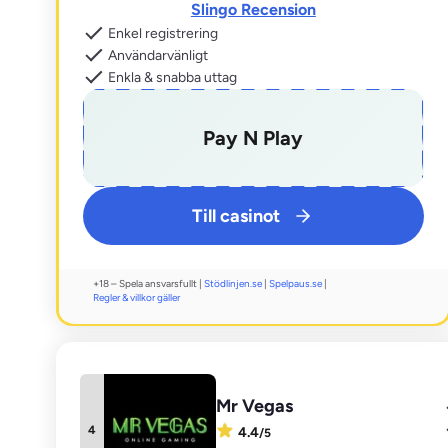
Slingo Recension
Enkel registrering
Användarvänligt
Enkla & snabba uttag
Pay N Play
Till casinot
+18 – Spela ansvarsfullt |
Stödlinjen.se
|
Spelpaus.se
|
Regler & villkor gäller
Mr Vegas
4.4
/
5