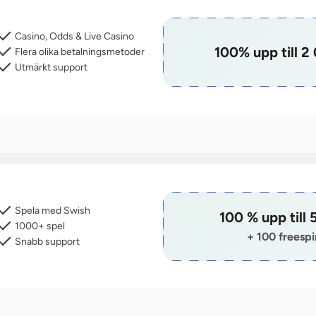
Casino, Odds & Live Casino
100% upp till 2
Flera olika betalningsmetoder
Utmärkt support
Spela med Swish
100 % upp till 
1000+ spel
+ 100 freespi
Snabb support