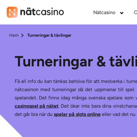
Nätcasino
C
Hem
Turneringar & tävlingar
Turneringar & tävl
Få all info du kan tänkas behöva för att medverka i turner
nätcasinon med turneringar då det uppmanar till spel. 
spelandet. Det finns idag många svenska spelare som ve
casinospel på nätet
. Det ökar inte bara dina vinstchan
det går bra när du
spelar på slots online
eller vad det nu 