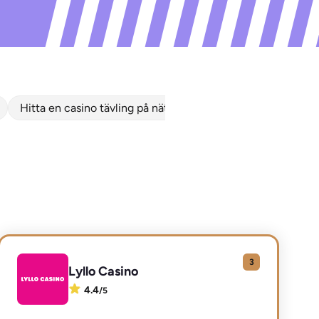
Hitta en casino tävling på nätet
Lyllo Casino
4.4
/
5