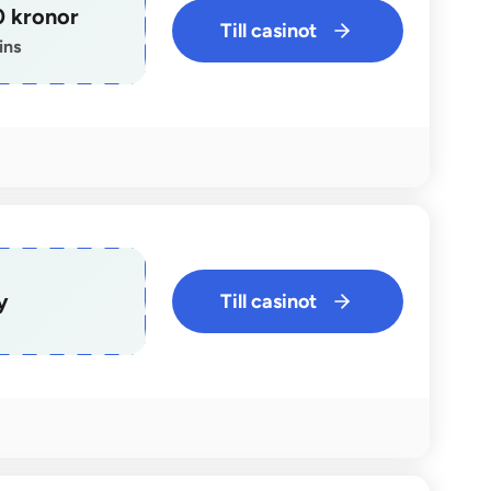
0 kronor
Till casinot
ins
y
Till casinot