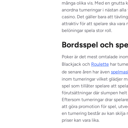
många olika vis. Med en gnutta kr
anordna turneringar i nästan alla
casino. Det gäller bara att tävling
attraktiv för att spelare ska vara
belöningar spela stor roll.
Bordsspel och sp
Poker är det mest omtalade inom
Blackjack och
Roulette
har turne
de senare åren har även
spelmas
inom turneringar vilket glädjer m
spel som tillåter spelare att sp
förutsättningar där slumpen hel
Eftersom turneringar drar spelare
att göra promotion för spel, utve
en turnering består av kan skilja
priser kan vara lika.