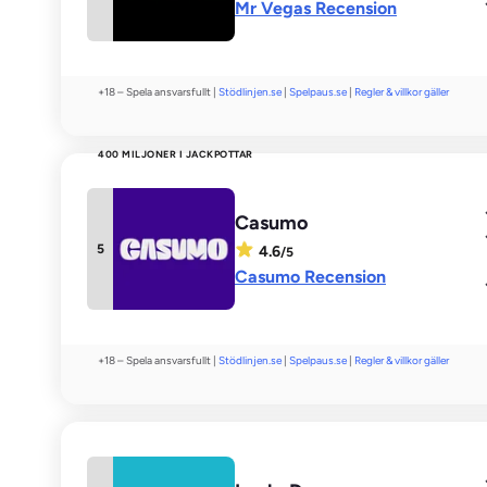
Mr Vegas Recension
+18 – Spela ansvarsfullt |
Stödlinjen.se
|
Spelpaus.se
|
Regler & villkor gäller
400 MILJONER I JACKPOTTAR
Casumo
4.6
/
5
Casumo Recension
+18 – Spela ansvarsfullt |
Stödlinjen.se
|
Spelpaus.se
|
Regler & villkor gäller