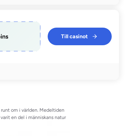
ins
Till casinot
 runt om i världen. Medeltiden
d varit en del i människans natur