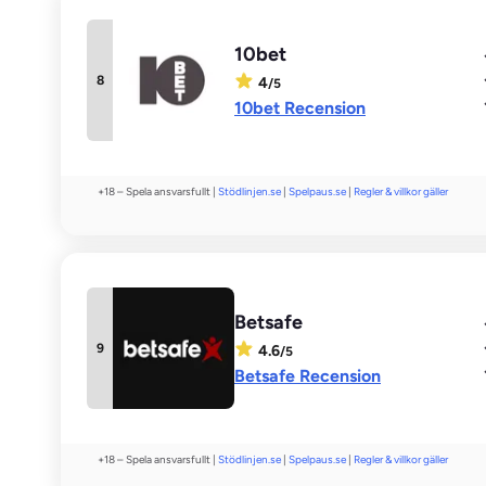
10bet
4
/
5
10bet Recension
+18 – Spela ansvarsfullt |
Stödlinjen.se
|
Spelpaus.se
|
Regler & villkor gäller
Betsafe
4.6
/
5
Betsafe Recension
+18 – Spela ansvarsfullt |
Stödlinjen.se
|
Spelpaus.se
|
Regler & villkor gäller